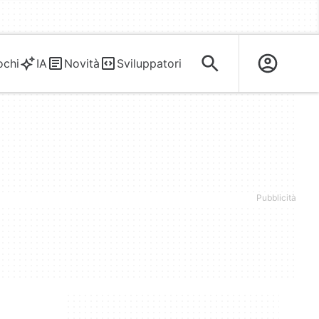
ochi
IA
Novità
Sviluppatori