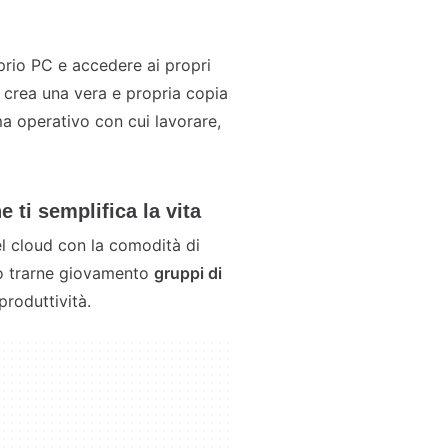
oprio PC e accedere ai propri
 crea una vera e propria copia
ma operativo con cui lavorare,
 ti semplifica la vita
l cloud con la comodità di
no trarne giovamento
gruppi di
produttività.