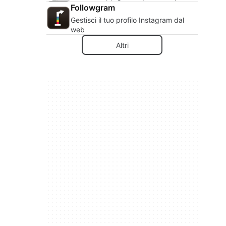
Followgram
Gestisci il tuo profilo Instagram dal
web
Altri