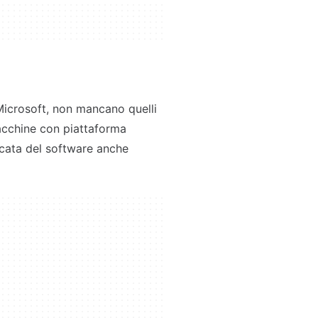
 Microsoft, non mancano quelli
acchine con piattaforma
dicata del software anche