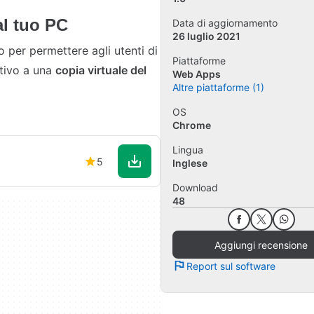
al tuo PC
Data di aggiornamento
26 luglio 2021
o per permettere agli utenti di
Piattaforme
tivo a una
copia virtuale del
Web Apps
Altre piattaforme (1)
OS
Chrome
Lingua
5
Inglese
Download
48
Aggiungi recensione
Report sul software