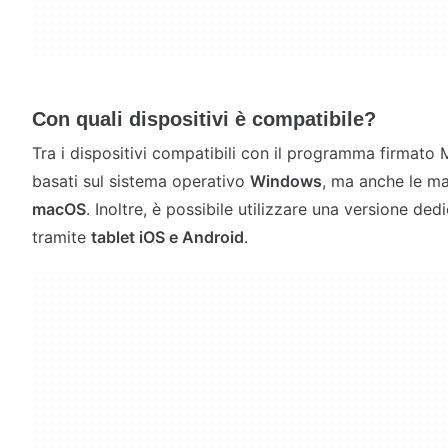
Con quali dispositivi è compatibile?
Tra i dispositivi compatibili con il programma firmato
basati sul sistema operativo
Windows
, ma anche le m
macOS
. Inoltre, è possibile utilizzare una versione de
tramite
tablet iOS e Android
.