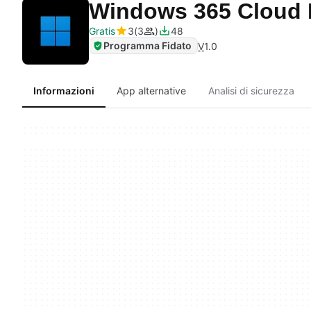
Windows 365 Cloud
Gratis
3
3
48
Programma Fidato
V
1.0
Informazioni
App alternative
Analisi di sicurezza